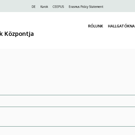
Felső
DE
Karok
CEEPUS
Erasmus Policy Statement
navigáció
RÓLUNK
HALLGATÓKNA
k Központja