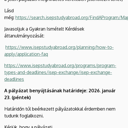
Lásd
még:
https://search.isepstudyabroad.org/FindAProgram/Ma
Javasoljuk a Gyakran Ismételt Kérdések
áttanulmányozását:
https://www.isepstudyabroad.org/planning/how-to-
apply/application-faq
https://www.isepstudyabroad.org/programs/program-
types-and-deadlines/isep-exchange/isep-exchange-
deadlines
A pályázat benyújtásának határideje: 2026. január
23. (péntek)
Határidőn túl beérkezett pályázatokkal érdemben nem
tudunk foglalkozni.
Kérjük, hogy a pályázati