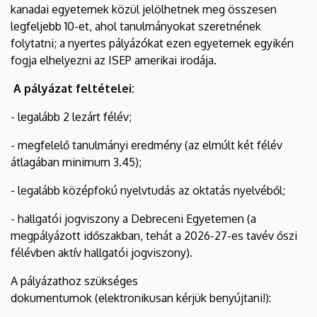
kanadai egyetemek közül jelölhetnek meg összesen
legfeljebb 10-et, ahol tanulmányokat szeretnének
folytatni; a nyertes pályázókat ezen egyetemek egyikén
fogja elhelyezni az ISEP amerikai irodája.
A pályázat feltételei:
- legalább 2 lezárt félév;
- megfelelő tanulmányi eredmény (az elmúlt két félév
átlagában minimum 3.45);
- legalább középfokú nyelvtudás az oktatás nyelvéből;
- hallgatói jogviszony a Debreceni Egyetemen (a
megpályázott időszakban, tehát a 2026-27-es tavév őszi
félévben aktív hallgatói jogviszony).
A pályázathoz szükséges
dokumentumok (elektronikusan kérjük benyújtani!):