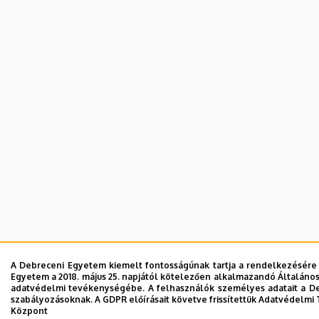
A Debreceni Egyetem kiemelt fontosságúnak tartja a rendelkezésére b
Egyetem a 2018. május 25. napjától kötelezően alkalmazandó Általános 
adatvédelmi tevékenységébe. A felhasználók személyes adatait a De
szabályozásoknak. A GDPR előírásait követve frissítettük Adatvédelmi T
Központ