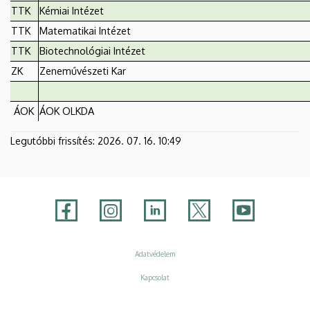
TTK
Kémiai Intézet
TTK
Matematikai Intézet
TTK
Biotechnológiai Intézet
ZK
Zeneművészeti Kar
ÁOK
ÁOK OLKDA
Legutóbbi frissítés:
2026. 07. 16. 10:49
Adatvédelem
Adatvédelem
Kapcsolat