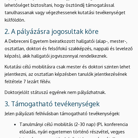
lehetőséget biztosítani, hogy ösztöndíj támogatással
tanulhassanak vagy végezhessenek kutatási tevékenységet
külföldön.
2. A pályázásra jogosultak köre
A Debreceni Egyetem beiratkozott hallgatói (alap-, mester-,
osztatlan, doktori és felsőfokú szakképzés, nappali és levelező
képzés), akik hallgatói jogviszonnyal rendelkeznek.
Kutatási célú mobilitásra csak mester és doktori szinten lehet
jelentkezni, az osztatlan képzésben tanulók jelentkezésének
feltétele 7 lezárt félév.
Doktorjelölt státuszú egyének nem pályázhatnak.
3. Támogatható tevékenységek
Jelen pályázati felhívásban támogatható tevékenységek:
Tanulmányi célú mobilitás (2-30 nap)
(Pl. konferencia
előadás, nyári egyetemen történő részvétel, vegyes