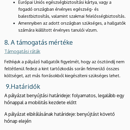
Európai Uniós egészségbiztosítási kártya, vagy a
fogadó országban érvényes egészség- és
balestbiztosítás, valamint szakmai felelősségbiztosítás.
Amennyiben az adott országban szükséges, a hallgatók
számára kiállított érvényes tanulói vízum.
8. A támogatás mértéke
Támogatási ráták
Felhívjuk a pályázó hallgatók figyelmét, hogy az ösztöndíj nem
feltétlenül fedezi a kint tartózkodás során felmerülő összes
költséget, azt más forrásokból kiegészíteni szükséges lehet.
9.Határidők
A pályázat benyújtási határideje: folyamatos, legalább egy
hónappal a mobilitás kezdete előtt
A pályázat elbírálásának határideje: benyújtást követő
hónap elején