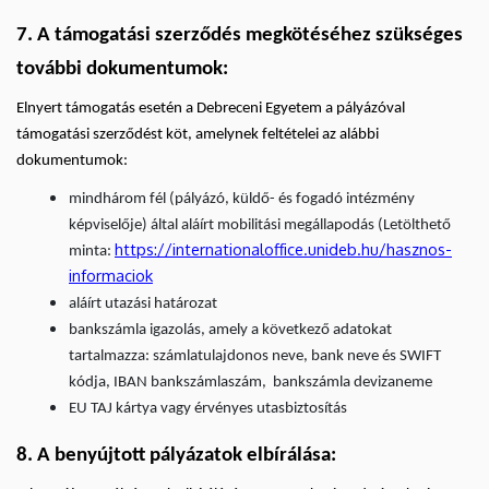
7. A támogatási szerződés megkötéséhez szükséges
további dokumentumok:
Elnyert támogatás esetén a Debreceni Egyetem a pályázóval
támogatási szerződést köt, amelynek feltételei az alábbi
dokumentumok:
mindhárom fél (pályázó, küldő- és fogadó intézmény
képviselője) által aláírt mobilitási megállapodás (Letölthető
https://internationaloffice.unideb.hu/hasznos-
minta:
informaciok
aláírt utazási határozat
bankszámla igazolás, amely a következő adatokat
tartalmazza: számlatulajdonos neve, bank neve és SWIFT
kódja, IBAN bankszámlaszám, bankszámla devizaneme
EU TAJ kártya vagy érvényes utasbiztosítás
8. A benyújtott pályázatok elbírálása: