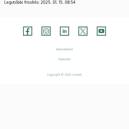
Legutóbbi frissítés:
2025. 01. 15. 08:54
Adatvédelem
Adatvédelem
Kapcsolat
Copyright © 2026 Unideb